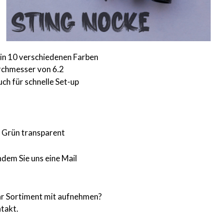
 in 10 verschiedenen Farben
urchmesser von 6.2
uch für schnelle Set-up
, Grün transparent
ndem Sie uns eine Mail
Ihr Sortiment mit aufnehmen?
ntakt.