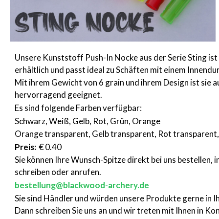
Unsere Kunststoff Push-In Nocke aus der Serie Sting ist
erhältlich und passt ideal zu Schäften mit einem Innend
Mit ihrem Gewicht von 6 grain und ihrem Design ist sie a
hervorragend geeignet.
Es sind folgende Farben verfügbar:
Schwarz, Weiß, Gelb, Rot, Grün, Orange
Orange transparent, Gelb transparent, Rot transparent
Preis:
€ 0.40
Sie können Ihre Wunsch-Spitze direkt bei uns bestellen, i
schreiben oder anrufen.
bestellung@blackwood-archery.de
Sie sind Händler und würden unsere Produkte gerne in 
Dann schreiben Sie uns an und wir treten mit Ihnen in Ko