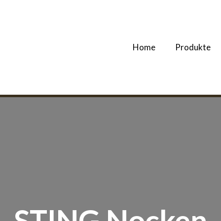
Home
Produkte
STING Nocken