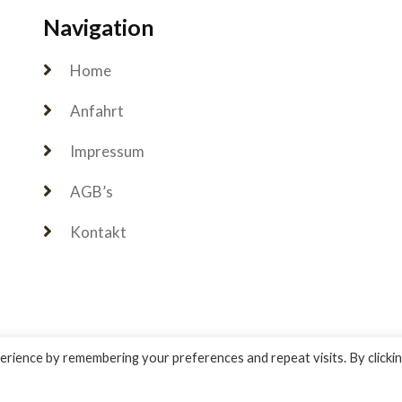
Navigation
Home
Anfahrt
Impressum
AGB’s
Kontakt
rience by remembering your preferences and repeat visits. By clicki