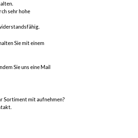
alten.
rch sehr hohe
widerstandsfähig.
halten Sie mit einem
indem Sie uns eine Mail
Ihr Sortiment mit aufnehmen?
ntakt.