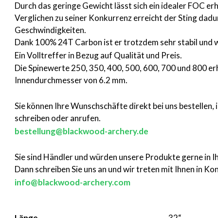
Durch das geringe Gewicht lässt sich ein idealer FOC erh
Verglichen zu seiner Konkurrenz erreicht der Sting dadu
Geschwindigkeiten.
Dank 100% 24T Carbon ist er trotzdem sehr stabil und 
Ein Volltreffer in Bezug auf Qualität und Preis.
Die Spinewerte ​​250, 350, 400, 500, 600, 700 und 800 er
Innendurchmesser von 6.2 mm.
Sie können Ihre Wunschschäfte direkt bei uns bestellen, 
schreiben oder anrufen.
bestellung@blackwood-archery.de
Sie sind Händler und würden unsere Produkte gerne in 
Dann schreiben Sie uns an und wir treten mit Ihnen in Ko
info@blackwood-archery.com
Länge
32“