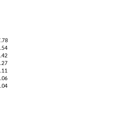
.78
.54
.42
.27
.11
.06
.04