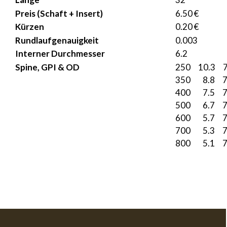
Preis (Schaft + Insert)
6.50 €
Kürzen
0.20 €
Rundlaufgenauigkeit
0.003
Interner Durchmesser
6.2
Spine, GPI & OD
250 10.3 7
350 8.8 7
400 7.5 7
500 6.7 7
600 5.7 7
700 5.3 7
800 5.1 7