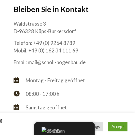
Bleiben Sie in Kontakt
Waldstrasse 3
D-96328 Küps-Burkersdorf
Telefon: +49 (0) 9264 8789
Mobil: +49 (0) 162 34 111 69
Email: mail@scholl-bogenbau.de
Montag - Freitag geöffnet
08:00 - 17:00 h
Samstag geöffnet
ng
Termine nach telefonischer Vereinbarung
Cookie Settings
Accept
German