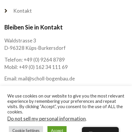
Kontakt
Bleiben Sie in Kontakt
Waldstrasse 3
D-96328 Küps-Burkersdorf
Telefon: +49 (0) 9264 8789
Mobil: +49 (0) 162 34 111 69
Email: mail@scholl-bogenbau.de
Montag - Freitag geöffnet
We use cookies on our website to give you the most relevant
experience by remembering your preferences and repeat
visits. By clicking “Accept”, you consent to the use of ALL the
08:00 - 17:00 h
cookies.
Do not sell my personal information
.
Samstag geöffnet
Cookie Settings
Accept